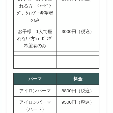
れる方 ｼｪｰﾋﾞﾝ
ｸﾞ、ｼｬﾝﾌﾟｰ希望者
のみ
お子様 1人で座
3000円（税込）
れない方ｼｪｰﾋﾞﾝｸﾞ
希望者のみ
パーマ
料金
アイロンパーマ
8800円（税込）
アイロンパーマ
9500円（税込）
（ハード）